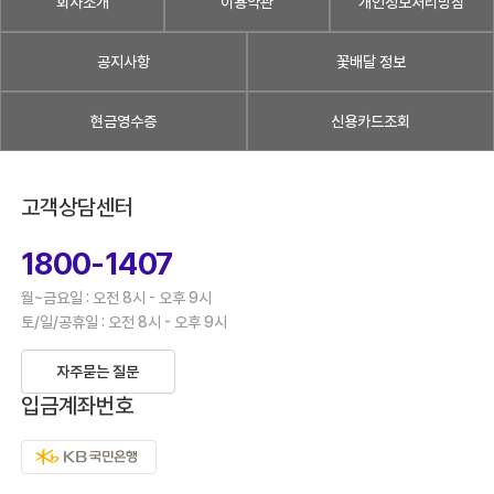
회사소개
이용약관
개인정보처리방침
공지사항
꽃배달 정보
현금영수증
신용카드조회
고객상담센터
1800-1407
월~금요일 : 오전 8시 - 오후 9시
토/일/공휴일 : 오전 8시 - 오후 9시
자주묻는 질문
입금계좌번호