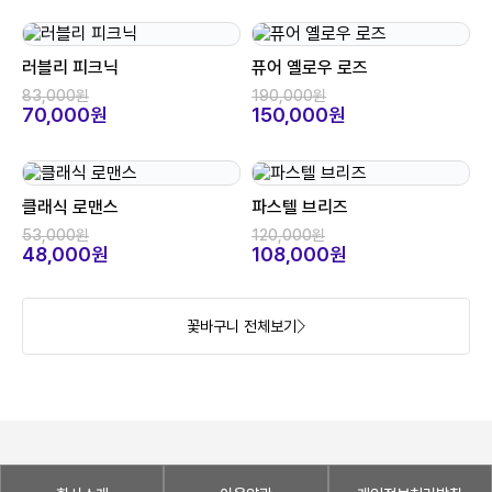
러블리 피크닉
퓨어 옐로우 로즈
83,000원
190,000원
70,000원
150,000원
클래식 로맨스
파스텔 브리즈
53,000원
120,000원
48,000원
108,000원
꽃바구니 전체보기