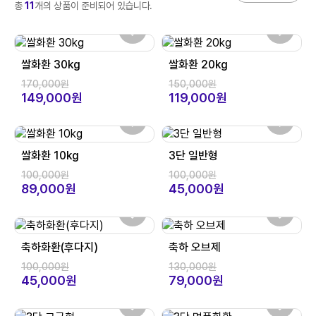
총
11
개의 상품이 준비되어 있습니다.
쌀화환 30kg
쌀화환 20kg
170,000원
150,000원
149,000원
119,000원
쌀화환 10kg
3단 일반형
100,000원
100,000원
89,000원
45,000원
축하화환(후다지)
축하 오브제
100,000원
130,000원
45,000원
79,000원