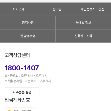
회사소개
이용약관
개인정보처리방침
공지사항
꽃배달 정보
현금영수증
신용카드조회
고객상담센터
1800-1407
월~금요일 : 오전 8시 - 오후 9시
토/일/공휴일 : 오전 8시 - 오후 9시
자주묻는 질문
입금계좌번호