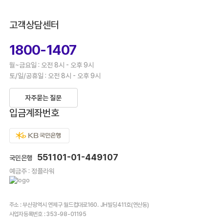
고객상담센터
1800-1407
월~금요일 : 오전 8시 - 오후 9시
토/일/공휴일 : 오전 8시 - 오후 9시
자주묻는 질문
입금계좌번호
551101-01-449107
국민은행
예금주 : 정플라워
주소 : 부산광역시 연제구 월드컵대로160. JH빌딩411호(연산동)
사업자등록번호 : 353-98-01195