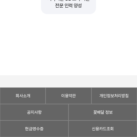
전문 인력 양성
회사소개
이용약관
개인정보처리방침
공지사항
꽃배달 정보
현금영수증
신용카드조회