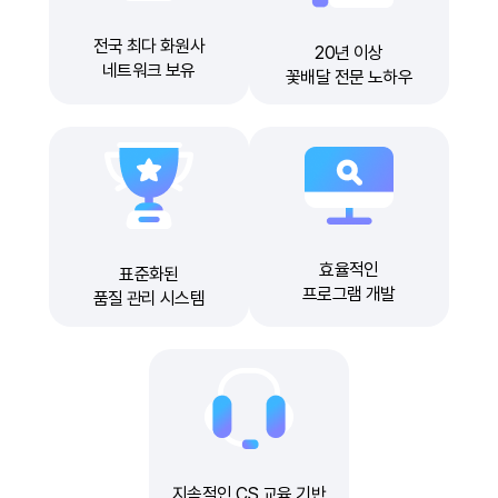
전국 최다 화원사
20년 이상
네트워크 보유
꽃배달 전문 노하우
효율적인
표준화된
프로그램 개발
품질 관리 시스템
지속적인 CS 교육 기반