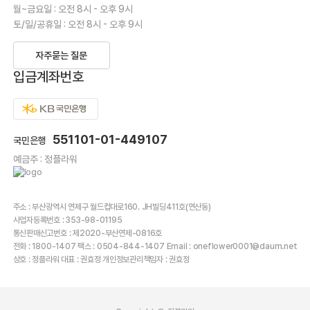
월~금요일 : 오전 8시 - 오후 9시
토/일/공휴일 : 오전 8시 - 오후 9시
자주묻는 질문
입금계좌번호
551101-01-449107
국민은행
예금주 : 정플라워
주소 : 부산광역시 연제구 월드컵대로160. JH빌딩411호(연산동)
사업자등록번호 : 353-98-01195
통신판매신고번호 : 제2020-부산연제-0816호
전화 : 1800-1407 팩스 : 0504-844-1407 Email : oneflower0001@daum.net
상호 : 정플라워 대표 : 권효정 개인정보관리책임자 : 권효정