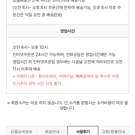
상품배송은 전국 어디든 3시간이내 배송가능
(오전 8시~ 오후 8시 주문건에 한하여 배송가능, 오후 8시 이후 주
문건은 익일 오전 중 배송완료)
영업시간
오전 8시~ 오후 10시
인터넷주문은 24시간 가능하며, 전화상담은 영업시간에만 가능
영업시간 외 인터넷주문일 경우에는 다음날 오전에 처리되므로 오전
11시 이후에 배송
※ 이벤트시즌 : 화이트데이, 어버이날, 빼빼로데이 등 특수한 이벤
트시즌의 경우 시간 지정 불가
※ 화환수거는 따로 하지 않습니다. 단,수거를 원할시는 수거비용이 따로 발
생합니다.
상품상세정보
배송안내
사용후기
교환/환불안내