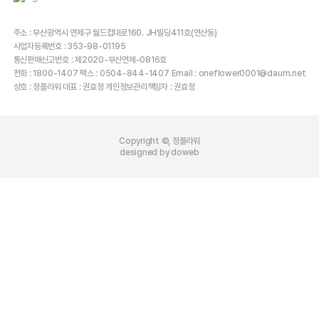
주소 : 부산광역시 연제구 월드컵대로160. JH빌딩411호(연산동)
사업자등록번호 : 353-98-01195
통신판매신고번호 : 제2020-부산연제-0816호
전화 : 1800-1407 팩스 : 0504-844-1407 Email : oneflower0001@daum.net
상호 : 정플라워 대표 : 권효정 개인정보관리책임자 : 권효정
Copyright ©, 정플라워
designed by doweb