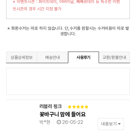
※ 이벤트시즌 : 화이트데이, 어버이날, 빼빼로데이 등 특수한 이벤
트시즌의 경우 시간 지정 불가
※ 화환수거는 따로 하지 않습니다. 단,수거를 원할시는 수거비용이 따로 발
생합니다.
상품상세정보
배송안내
사용후기
교환/환불안내
러블리 핑크
꽃바구니 맘에 들어요
박*현
26-05-22
내용보기