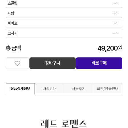
49,200
총 금액
원
장바구니
바로구매
상품상세정보
배송안내
사용후기
교환/환불안내