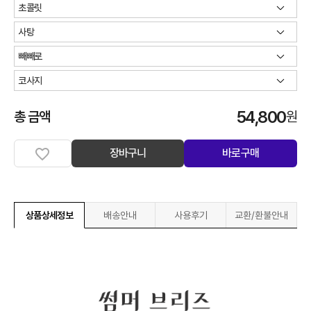
54,800
총 금액
원
장바구니
바로구매
상품상세정보
배송안내
사용후기
교환/환불안내