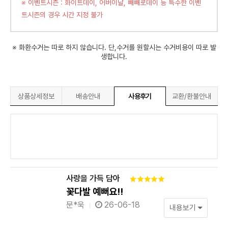
※ 이벤트시즌 : 화이트데이, 어버이날, 빼빼로데이 등 특수한 이벤
트시즌의 경우 시간 지정 불가
※ 화환수거는 따로 하지 않습니다. 단,수거를 원할시는 수거비용이 따로 발
생합니다.
상품상세정보
배송안내
사용후기
교환/환불안내
사랑을 가득 담아
꽃다발 예뻐요!!
문*욱
26-06-18
내용보기